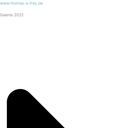
www.thomas-a-frey.de
Galerie 2022