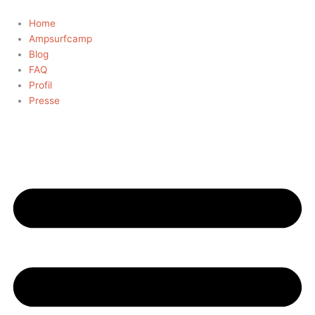
Zum
Inhalt
Home
springen
Ampsurfcamp
Blog
FAQ
Profil
Presse