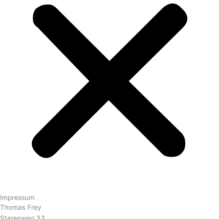
Impressum
Thomas Frey
Starenweg 33