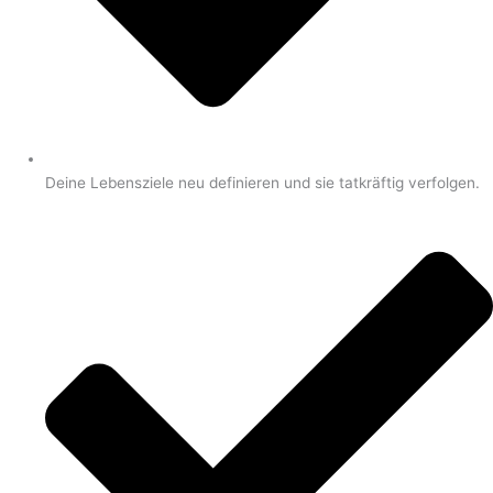
Deine Lebensziele neu definieren und sie tatkräftig verfolgen.