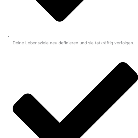
Deine Lebensziele neu definieren und sie tatkräftig verfolgen.