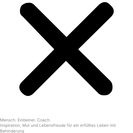
Mensch. Einbeiner. Coach.
Inspiration, Mut und Lebensfreude für ein erfülltes Leben mit
Behinderung