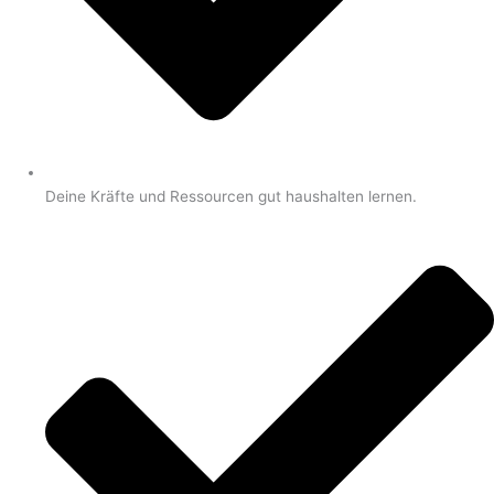
Deine Kräfte und Ressourcen gut haushalten lernen.