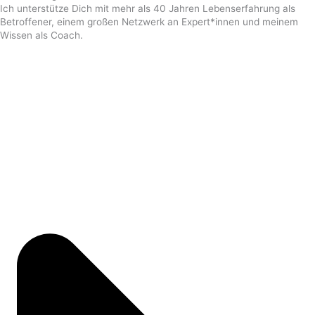
Ich unterstütze Dich mit mehr als 40 Jahren Lebenserfahrung als
Betroffener, einem großen Netzwerk an Expert*innen und meinem
Wissen als Coach.