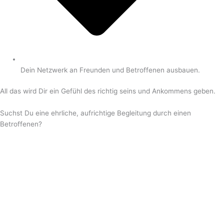
Dein Netzwerk an Freunden und Betroffenen ausbauen.
All das wird Dir ein Gefühl des richtig seins und Ankommens geben.
Suchst Du eine ehrliche, aufrichtige Begleitung durch einen
Betroffenen?