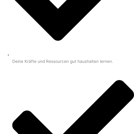
Deine Kräfte und Ressourcen gut haushalten lernen.