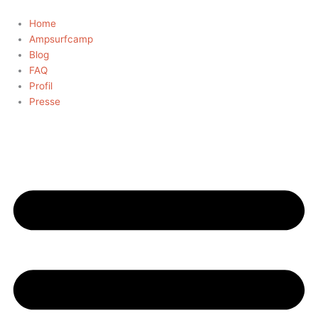
Zum
Inhalt
Home
springen
Ampsurfcamp
Blog
FAQ
Profil
Presse