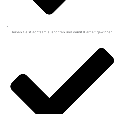
Deinen Geist achtsam ausrichten und damit Klarheit gewinnen.