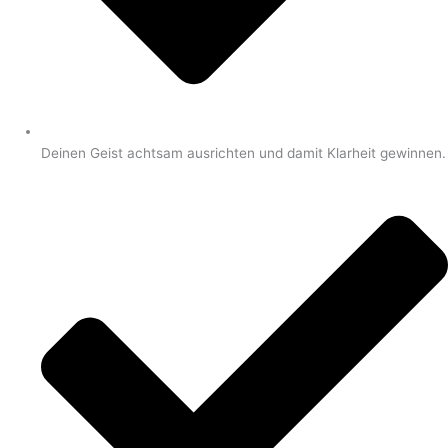
Deinen Geist achtsam ausrichten und damit Klarheit gewinnen.