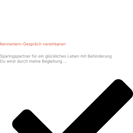
Kennenlern-Gespräch vereinbaren
Sparingspartner für ein glückliches Leben mit Behinderung
Du wirst durch meine Begleitung ...