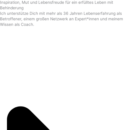
Inspiration, Mut und Lebensfreude für ein erfülltes Leben mit
Behinderung
Ich unterstütze Dich mit mehr als 36 Jahren Lebenserfahrung als
Betroffener, einem großen Netzwerk an Expert*innen und meinem
Wissen als Coach.