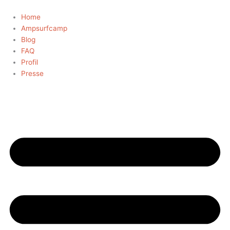
Zum
Inhalt
Home
springen
Ampsurfcamp
Blog
FAQ
Profil
Presse