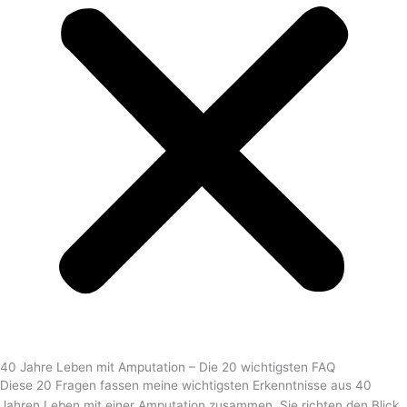
40 Jahre Leben mit Amputation – Die 20 wichtigsten FAQ
Diese 20 Fragen fassen meine wichtigsten Erkenntnisse aus 40
Jahren Leben mit einer Amputation zusammen. Sie richten den Blick