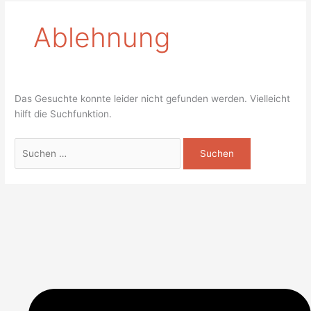
Ablehnung
Das Gesuchte konnte leider nicht gefunden werden. Vielleicht
hilft die Suchfunktion.