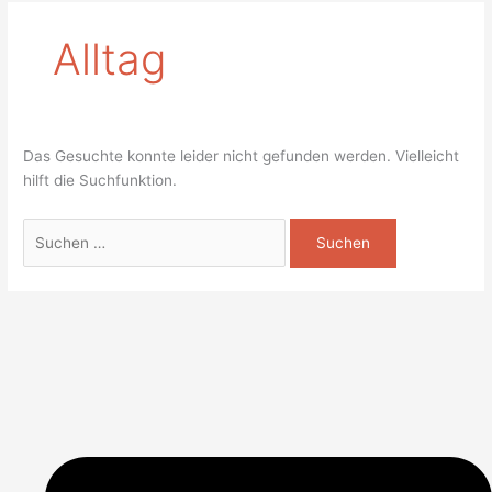
Alltag
Das Gesuchte konnte leider nicht gefunden werden. Vielleicht
hilft die Suchfunktion.