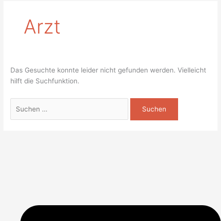
Arzt
Das Gesuchte konnte leider nicht gefunden werden. Vielleicht
hilft die Suchfunktion.