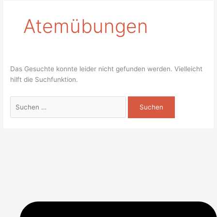
Atemübungen
Das Gesuchte konnte leider nicht gefunden werden. Vielleicht
hilft die Suchfunktion.