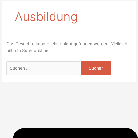
Ausbildung
Das Gesuchte konnte leider nicht gefunden werden. Vielleicht
hilft die Suchfunktion.