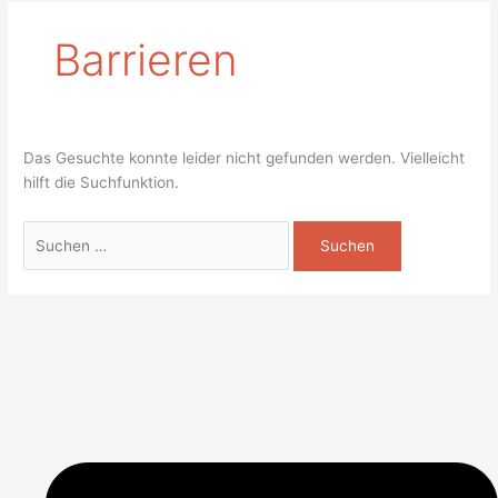
Barrieren
Das Gesuchte konnte leider nicht gefunden werden. Vielleicht
hilft die Suchfunktion.