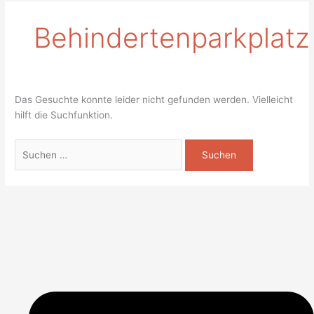
Behindertenparkplatz
Das Gesuchte konnte leider nicht gefunden werden. Vielleicht
hilft die Suchfunktion.