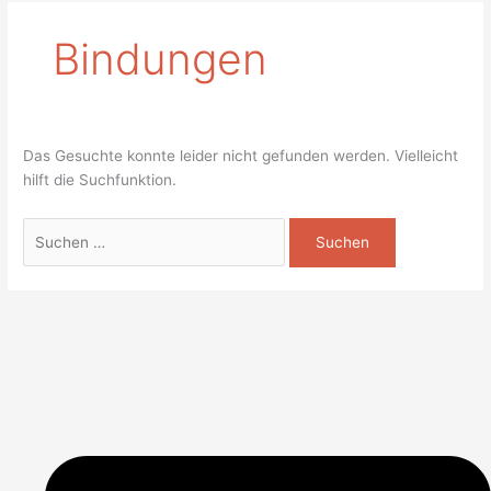
Bindungen
Das Gesuchte konnte leider nicht gefunden werden. Vielleicht
hilft die Suchfunktion.