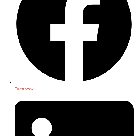
Facebook