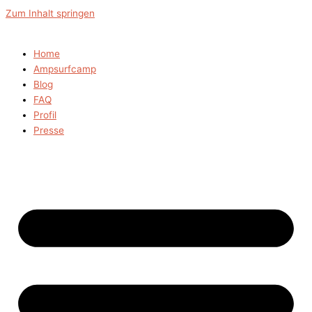
Zum Inhalt springen
Home
Ampsurfcamp
Blog
FAQ
Profil
Presse