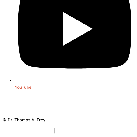
YouTube
© Dr. Thomas A. Frey
Impressum
|
Datenschutz
|
Bildnachweis
|
Datenschutz Social