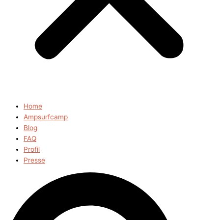
Home
Ampsurfcamp
Blog
FAQ
Profil
Presse