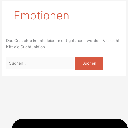
Emotionen
Das Gesuchte konnte leider nicht gefunden werden. Vielleicht
hilft die Suchfunktion.