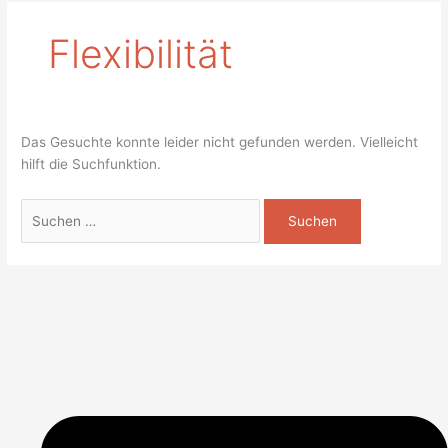
Flexibilität
Das Gesuchte konnte leider nicht gefunden werden. Vielleicht
hilft die Suchfunktion.