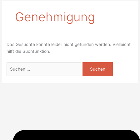
Genehmigung
Das Gesuchte konnte leider nicht gefunden werden. Vielleicht
hilft die Suchfunktion.