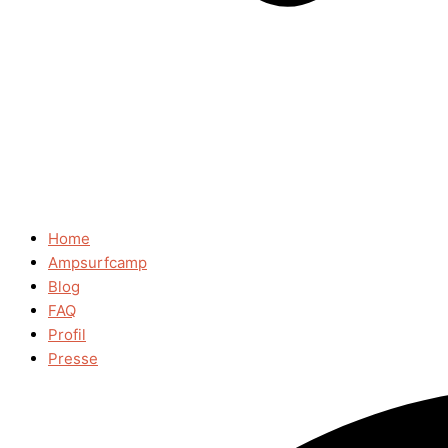
Home
Ampsurfcamp
Blog
FAQ
Profil
Presse