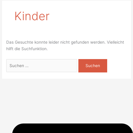
Kinder
Das Gesuchte konnte leider nicht gefunden werden. Vielleicht
hilft die Suchfunktion.