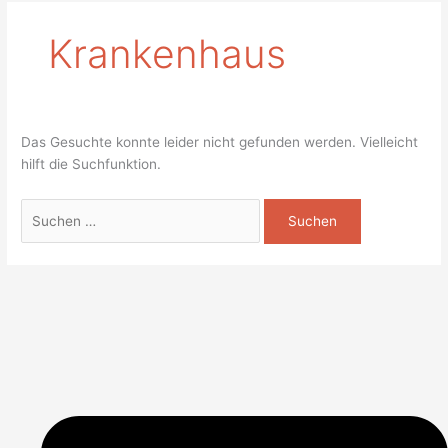
Krankenhaus
Das Gesuchte konnte leider nicht gefunden werden. Vielleicht
hilft die Suchfunktion.