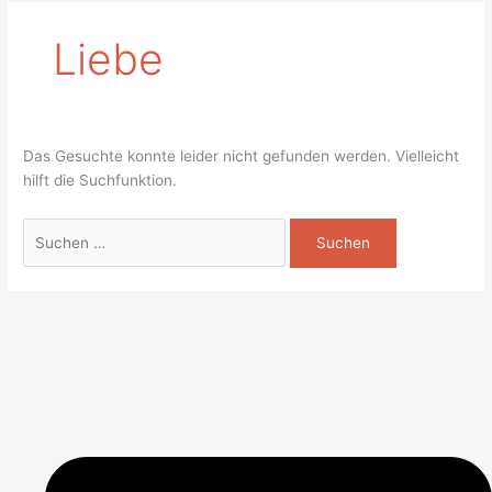
Liebe
Das Gesuchte konnte leider nicht gefunden werden. Vielleicht
hilft die Suchfunktion.