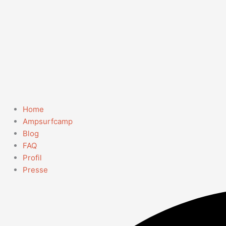
Home
Ampsurfcamp
Blog
FAQ
Profil
Presse