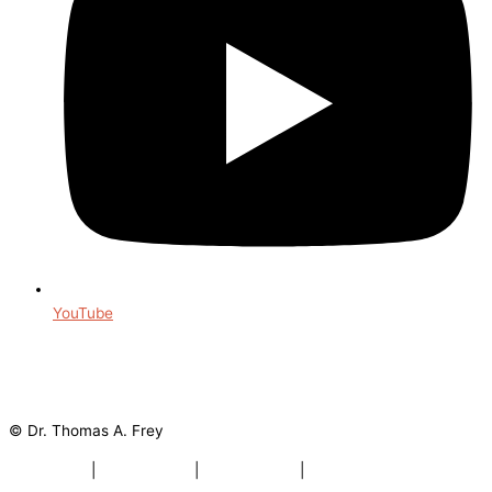
YouTube
© Dr. Thomas A. Frey
Impressum
|
Datenschutz
|
Bildnachweis
|
Datenschutz Social