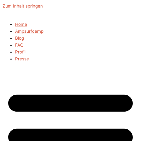
Zum Inhalt springen
Home
Ampsurfcamp
Blog
FAQ
Profil
Presse