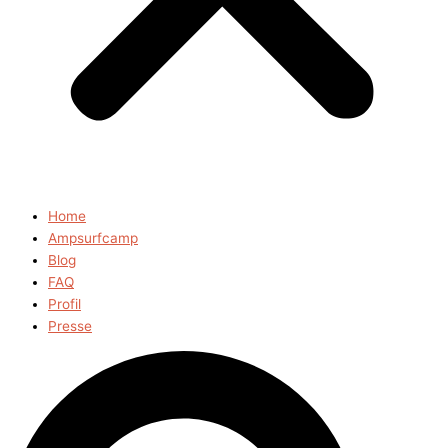
Home
Ampsurfcamp
Blog
FAQ
Profil
Presse