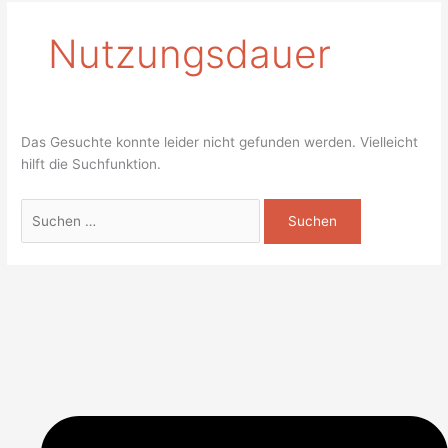
Nutzungsdauer
Das Gesuchte konnte leider nicht gefunden werden. Vielleicht
hilft die Suchfunktion.