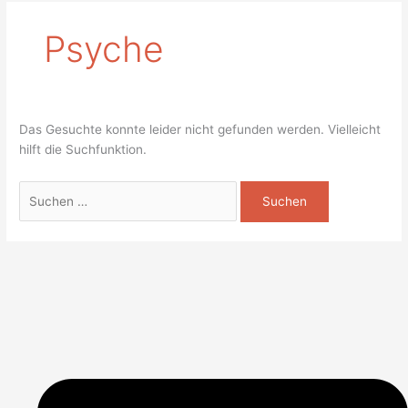
Psyche
Das Gesuchte konnte leider nicht gefunden werden. Vielleicht
hilft die Suchfunktion.