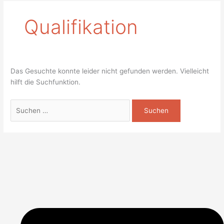
Qualifikation
Das Gesuchte konnte leider nicht gefunden werden. Vielleicht
hilft die Suchfunktion.