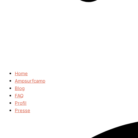
Home
Ampsurfcamp
Blog
FAQ
Profil
Presse