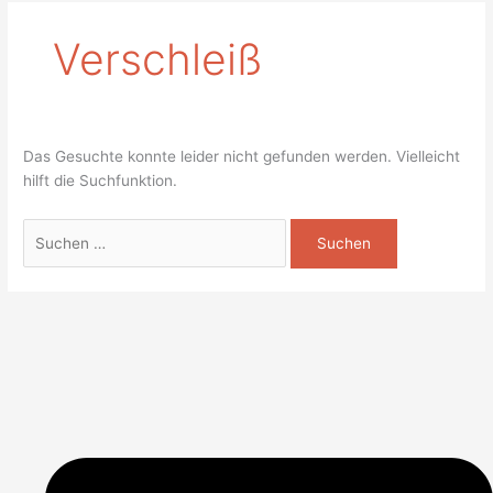
Verschleiß
Das Gesuchte konnte leider nicht gefunden werden. Vielleicht
hilft die Suchfunktion.