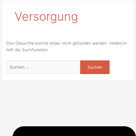
Versorgung
Das Gesuchte konnte leider nicht gefunden werden. Vielleicht
hilft die Suchfunktion.