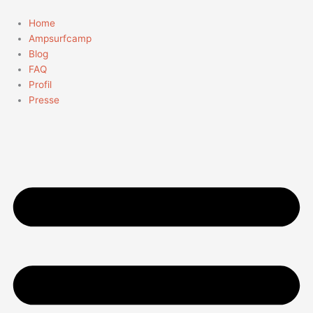
Zum
Inhalt
Home
springen
Ampsurfcamp
Blog
FAQ
Profil
Presse