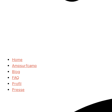
Home
Ampsurfcamp
Blog
FAQ
Profil
Presse