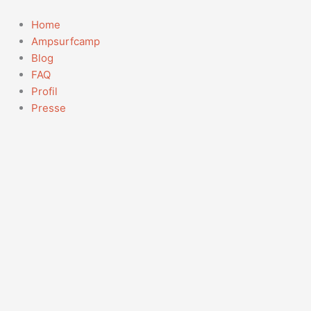
Zum
Inhalt
Home
springen
Ampsurfcamp
Blog
FAQ
Profil
Presse