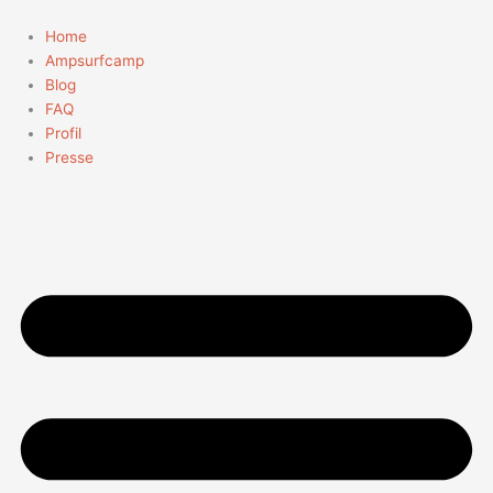
Zum
Inhalt
Home
springen
Ampsurfcamp
Blog
FAQ
Profil
Presse