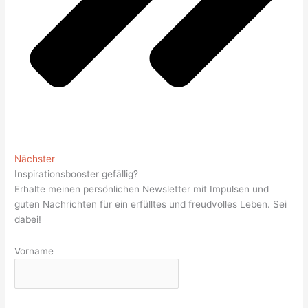
Nächster
Inspirationsbooster gefällig?
Erhalte meinen persönlichen Newsletter mit Impulsen und
guten Nachrichten für ein erfülltes und freudvolles Leben. Sei
dabei!
Vorname