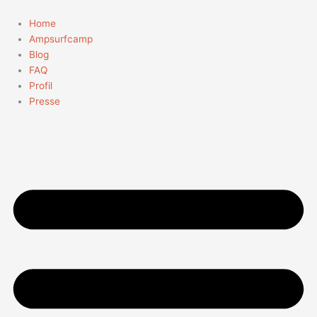
Zum
Inhalt
Home
springen
Ampsurfcamp
Blog
FAQ
Profil
Presse