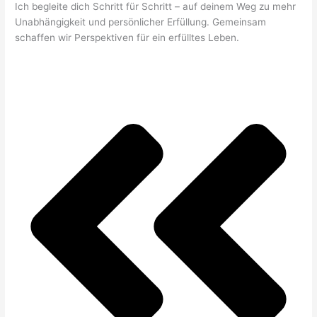
Ich begleite dich Schritt für Schritt – auf deinem Weg zu mehr
Unabhängigkeit und persönlicher Erfüllung. Gemeinsam
schaffen wir Perspektiven für ein erfülltes Leben.