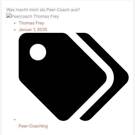
Was macht mich als Peer-Coach aus?
Thomas Frey
Januar 1, 2025
Peer-Coaching