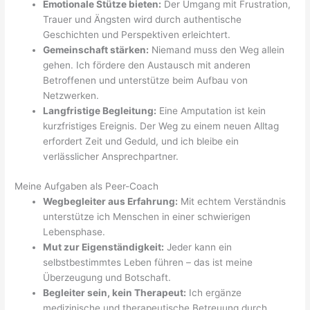
Emotionale Stütze bieten:
Der Umgang mit Frustration,
Trauer und Ängsten wird durch authentische
Geschichten und Perspektiven erleichtert.
Gemeinschaft stärken:
Niemand muss den Weg allein
gehen. Ich fördere den Austausch mit anderen
Betroffenen und unterstütze beim Aufbau von
Netzwerken.
Langfristige Begleitung:
Eine Amputation ist kein
kurzfristiges Ereignis. Der Weg zu einem neuen Alltag
erfordert Zeit und Geduld, und ich bleibe ein
verlässlicher Ansprechpartner.
Meine Aufgaben als Peer-Coach
Wegbegleiter aus Erfahrung:
Mit echtem Verständnis
unterstütze ich Menschen in einer schwierigen
Lebensphase.
Mut zur Eigenständigkeit:
Jeder kann ein
selbstbestimmtes Leben führen – das ist meine
Überzeugung und Botschaft.
Begleiter sein, kein Therapeut:
Ich ergänze
medizinische und therapeutische Betreuung durch