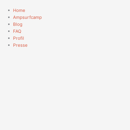
Zum
Inhalt
Home
springen
Ampsurfcamp
Blog
FAQ
Profil
Presse