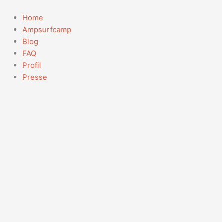
Zum
Inhalt
Home
springen
Ampsurfcamp
Blog
FAQ
Profil
Presse