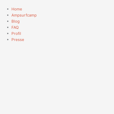
Zum
Inhalt
Home
springen
Ampsurfcamp
Blog
FAQ
Profil
Presse