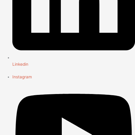
Linkedin
Instagram