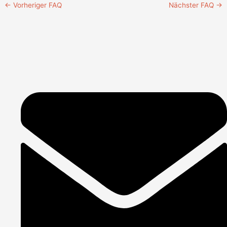
←
Vorheriger FAQ
Nächster FAQ
→