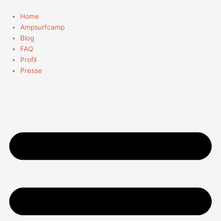
Zum
Inhalt
Home
springen
Ampsurfcamp
Blog
FAQ
Profil
Presse