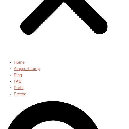
Home
Ampsurfcamp
Blog
FAQ
Profil
Presse