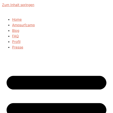
Zum Inhalt springen
Home
Ampsurfcamp
Blog
FAQ
Profil
Presse