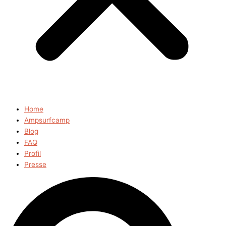
Home
Ampsurfcamp
Blog
FAQ
Profil
Presse