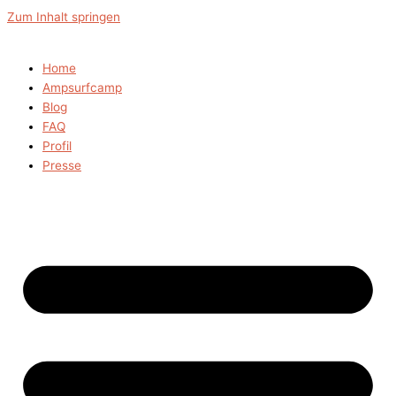
Zum Inhalt springen
Home
Ampsurfcamp
Blog
FAQ
Profil
Presse