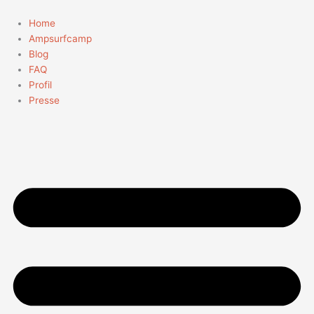
Zum
Inhalt
Home
springen
Ampsurfcamp
Blog
FAQ
Profil
Presse