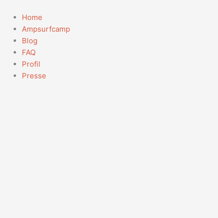
Zum
Inhalt
Home
springen
Ampsurfcamp
Blog
FAQ
Profil
Presse