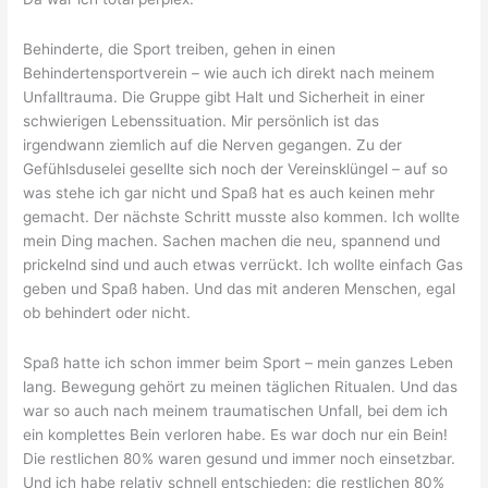
Behinderte, die Sport treiben, gehen in einen
Behindertensportverein – wie auch ich direkt nach meinem
Unfalltrauma. Die Gruppe gibt Halt und Sicherheit in einer
schwierigen Lebenssituation. Mir persönlich ist das
irgendwann ziemlich auf die Nerven gegangen. Zu der
Gefühlsduselei gesellte sich noch der Vereinsklüngel – auf so
was stehe ich gar nicht und Spaß hat es auch keinen mehr
gemacht. Der nächste Schritt musste also kommen. Ich wollte
mein Ding machen. Sachen machen die neu, spannend und
prickelnd sind und auch etwas verrückt. Ich wollte einfach Gas
geben und Spaß haben. Und das mit anderen Menschen, egal
ob behindert oder nicht.
Spaß hatte ich schon immer beim Sport – mein ganzes Leben
lang. Bewegung gehört zu meinen täglichen Ritualen. Und das
war so auch nach meinem traumatischen Unfall, bei dem ich
ein komplettes Bein verloren habe. Es war doch nur ein Bein!
Die restlichen 80% waren gesund und immer noch einsetzbar.
Und ich habe relativ schnell entschieden: die restlichen 80%