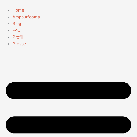
Zum
Inhalt
Home
springen
Ampsurfcamp
Blog
FAQ
Profil
Presse