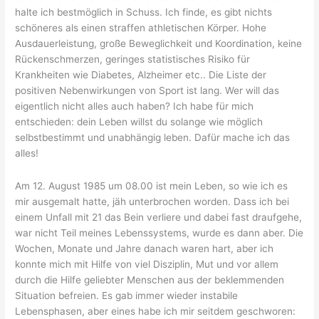
halte ich bestmöglich in Schuss. Ich finde, es gibt nichts
schöneres als einen straffen athletischen Körper. Hohe
Ausdauerleistung, große Beweglichkeit und Koordination, keine
Rückenschmerzen, geringes statistisches Risiko für
Krankheiten wie Diabetes, Alzheimer etc.. Die Liste der
positiven Nebenwirkungen von Sport ist lang. Wer will das
eigentlich nicht alles auch haben? Ich habe für mich
entschieden: dein Leben willst du solange wie möglich
selbstbestimmt und unabhängig leben. Dafür mache ich das
alles!
Am 12. August 1985 um 08.00 ist mein Leben, so wie ich es
mir ausgemalt hatte, jäh unterbrochen worden. Dass ich bei
einem Unfall mit 21 das Bein verliere und dabei fast draufgehe,
war nicht Teil meines Lebenssystems, wurde es dann aber. Die
Wochen, Monate und Jahre danach waren hart, aber ich
konnte mich mit Hilfe von viel Disziplin, Mut und vor allem
durch die Hilfe geliebter Menschen aus der beklemmenden
Situation befreien. Es gab immer wieder instabile
Lebensphasen, aber eines habe ich mir seitdem geschworen: