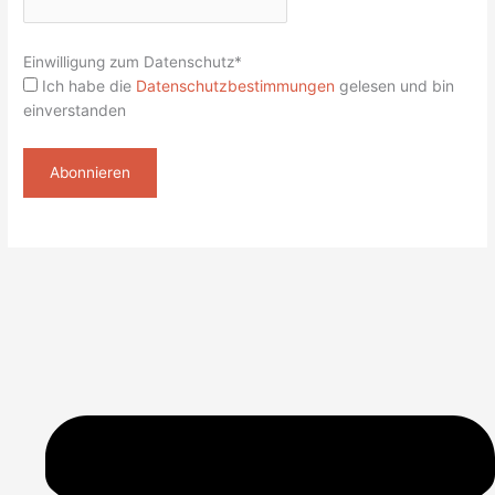
Einwilligung zum Datenschutz*
Ich habe die
Datenschutzbestimmungen
gelesen und bin
einverstanden