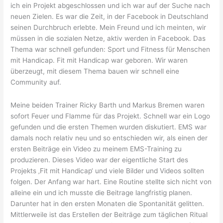
ich ein Projekt abgeschlossen und ich war auf der Suche nach
neuen Zielen. Es war die Zeit, in der Facebook in Deutschland
seinen Durchbruch erlebte. Mein Freund und ich meinten, wir
müssen in die sozialen Netze, aktiv werden in Facebook. Das
Thema war schnell gefunden: Sport und Fitness für Menschen
mit Handicap. Fit mit Handicap war geboren. Wir waren
überzeugt, mit diesem Thema bauen wir schnell eine
Community auf.
Meine beiden Trainer Ricky Barth und Markus Bremen waren
sofort Feuer und Flamme für das Projekt. Schnell war ein Logo
gefunden und die ersten Themen wurden diskutiert. EMS war
damals noch relativ neu und so entschieden wir, als einen der
ersten Beiträge ein Video zu meinem EMS-Training zu
produzieren. Dieses Video war der eigentliche Start des
Projekts ‚Fit mit Handicap‘ und viele Bilder und Videos sollten
folgen. Der Anfang war hart. Eine Routine stellte sich nicht von
alleine ein und ich musste die Beitrage langfristig planen.
Darunter hat in den ersten Monaten die Spontanität gelitten.
Mittlerweile ist das Erstellen der Beiträge zum täglichen Ritual