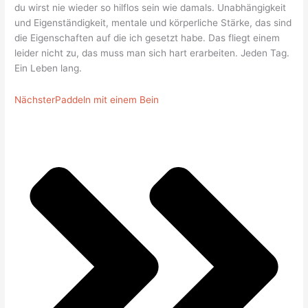
du wirst nie wieder so hilflos sein wie damals. Unabhängigkeit
und Eigenständigkeit, mentale und körperliche Stärke, das sind
die Eigenschaften auf die ich gesetzt habe. Das fliegt einem
leider nicht zu, das muss man sich hart erarbeiten. Jeden Tag.
Ein Leben lang.
Nächster
Paddeln mit einem Bein