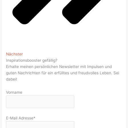
Nächster
Inspirationsbooster gefällig?
Erhalte meinen persönlichen Newsletter mit Impulsen und
guten Nachrichten für ein erfülltes und freudvolles Leben. Sei
dabei!
Vorname
E-Mail Adresse*