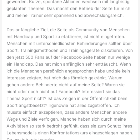
geworden. Kurze, spontane Aktionen wechseln mit langfristig
geplanten Themen. Das macht den Betrieb der Seite für mich
und meine Trainer sehr spannend und abwechslungsreich.
Das anfängliche Ziel, die Seite als Community von Menschen
mit Handicap und Sport zu etablieren, ist nicht eingetreten.
Menschen mit unterschiedlichsten Behinderungen sollten über
Sport, Trainingsmethoden und Trainingsgeräte diskutieren. Von
den jetzt 500 Fans auf der Facebook-Seite haben nur wenige
ein Handicap. Das hat mich anfänglich sehr enttäuscht. Wenn
ich die Menschen persönlich angesprochen habe und sie kein
Interesse zeigten, hat mich das förmlich gekränkt. Warum
gehen andere Behinderte nicht auf meine Seite? Waren sie
nicht oder noch nicht auf Facebook? Interessiert sie das
Thema Sport nicht? Ist das Zeigen in der Öffentlichkeit beim
Sport angstbesetzt? Irgendwie hat alles zugetroffen. Ich
musste einfach akzeptieren, dass andere Menschen andere
Wege und Ziele verfolgen. Manche haben sich durch meine
Aktivitäten so stark bedroht gefühlt, dass sie zum Schutz ihres
Lebensmodells einen Konfrontationskurs eingeschlagen haben.
Da war ich total perplex.