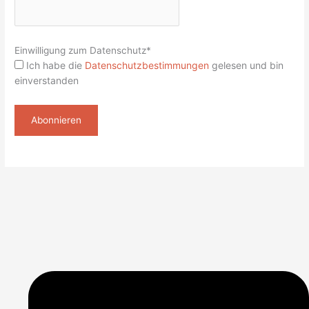
Einwilligung zum Datenschutz*
Ich habe die
Datenschutzbestimmungen
gelesen und bin
einverstanden