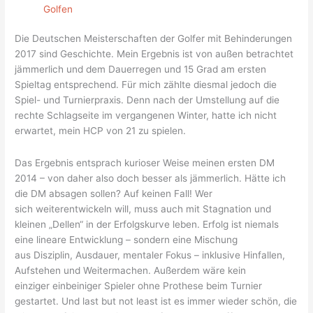
Golfen
Die Deutschen Meisterschaften der Golfer mit Behinderungen
2017 sind Geschichte. Mein Ergebnis ist von außen betrachtet
jämmerlich und dem Dauerregen und 15 Grad am ersten
Spieltag entsprechend. Für mich zählte diesmal jedoch die
Spiel- und Turnierpraxis. Denn nach der Umstellung auf die
rechte Schlagseite im vergangenen Winter, hatte ich nicht
erwartet, mein HCP von 21 zu spielen.
Das Ergebnis entsprach kurioser Weise meinen ersten DM
2014 – von daher also doch besser als jämmerlich. Hätte ich
die DM absagen sollen? Auf keinen Fall! Wer
sich weiterentwickeln will, muss auch mit Stagnation und
kleinen „Dellen“ in der Erfolgskurve leben. Erfolg ist niemals
eine lineare Entwicklung – sondern eine Mischung
aus Disziplin, Ausdauer, mentaler Fokus – inklusive Hinfallen,
Aufstehen und Weitermachen. Außerdem wäre kein
einziger einbeiniger Spieler ohne Prothese beim Turnier
gestartet. Und last but not least ist es immer wieder schön, die