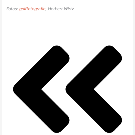
Fotos:
golffotografie
, Herbert Wirtz