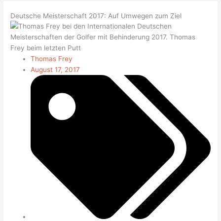
Deutsche Meisterschaft 2017: Auf Umwegen zum Ziel
Thomas Frey
August 17, 2017