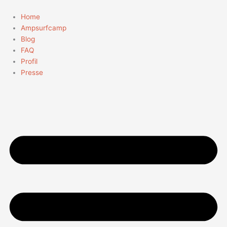
Zum
Inhalt
Home
springen
Ampsurfcamp
Blog
FAQ
Profil
Presse