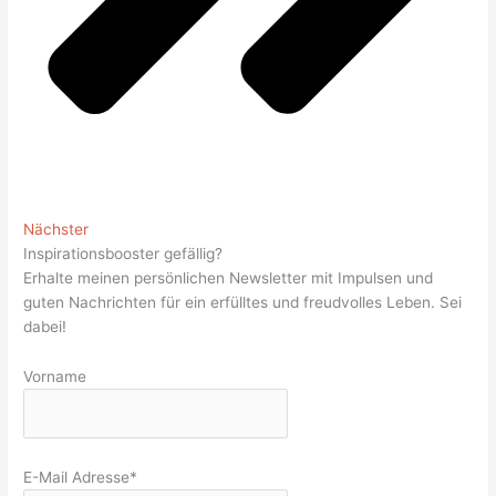
Nächster
Inspirationsbooster gefällig?
Erhalte meinen persönlichen Newsletter mit Impulsen und
guten Nachrichten für ein erfülltes und freudvolles Leben. Sei
dabei!
Vorname
E-Mail Adresse*