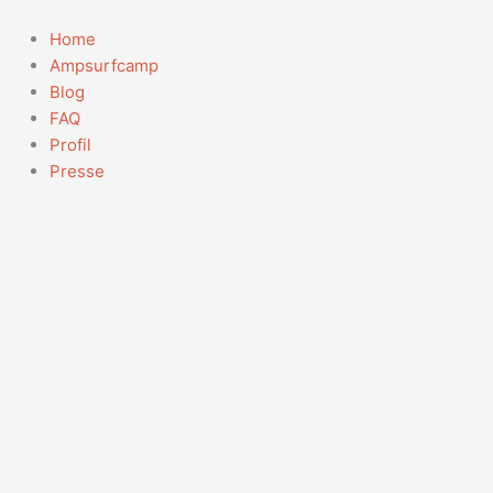
Zum
Inhalt
Home
springen
Ampsurfcamp
Blog
FAQ
Profil
Presse