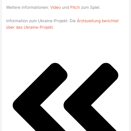
Weitere Informationen:
Video
und
Pitch
zum Spiel.
Information zum Ukraine-Projekt: Die
Ärztezeitung berichtet
über das Ukraine-Projekt.