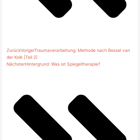
Zurück
Voriger
Traumaverarbeitung: Methode nach Bessel van
der Kolk [Teil 2]
Nächster
Hintergrund: Was ist Spiegeltherapie?