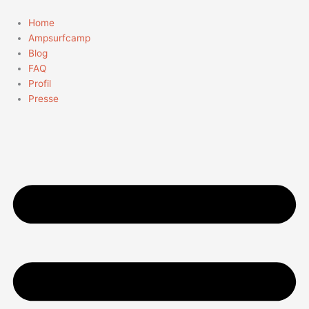
Zum
Inhalt
Home
springen
Ampsurfcamp
Blog
FAQ
Profil
Presse