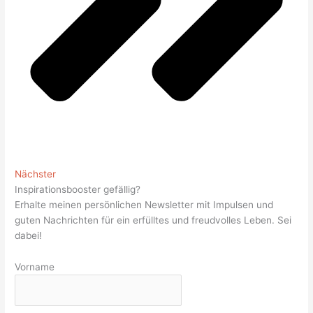
Nächster
Inspirationsbooster gefällig?
Erhalte meinen persönlichen Newsletter mit Impulsen und
guten Nachrichten für ein erfülltes und freudvolles Leben. Sei
dabei!
Vorname