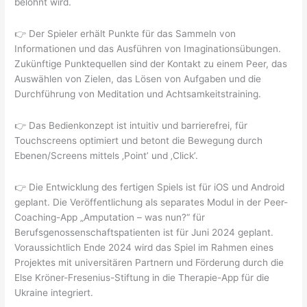
belohnt wird.
👉 Der Spieler erhält Punkte für das Sammeln von
Informationen und das Ausführen von Imaginationsübungen.
Zukünftige Punktequellen sind der Kontakt zu einem Peer, das
Auswählen von Zielen, das Lösen von Aufgaben und die
Durchführung von Meditation und Achtsamkeitstraining.
👉 Das Bedienkonzept ist intuitiv und barrierefrei, für
Touchscreens optimiert und betont die Bewegung durch
Ebenen/Screens mittels ‚Point’ und ‚Click’.
👉 Die Entwicklung des fertigen Spiels ist für iOS und Android
geplant. Die Veröffentlichung als separates Modul in der Peer-
Coaching-App „Amputation – was nun?“ für
Berufsgenossenschaftspatienten ist für Juni 2024 geplant.
Voraussichtlich Ende 2024 wird das Spiel im Rahmen eines
Projektes mit universitären Partnern und Förderung durch die
Else Kröner-Fresenius-Stiftung in die Therapie-App für die
Ukraine integriert.