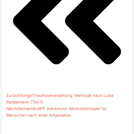
Zurück
Voriger
Traumaverarbeitung: Methode nach Luise
Reddemann [Teil 1]
Nächster
HandicAPP Adventure: Motivationsspiel für
Menschen nach einer Amputation