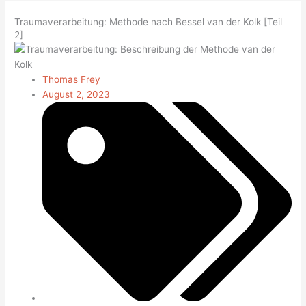
Traumaverarbeitung: Methode nach Bessel van der Kolk [Teil
2]
Thomas Frey
August 2, 2023