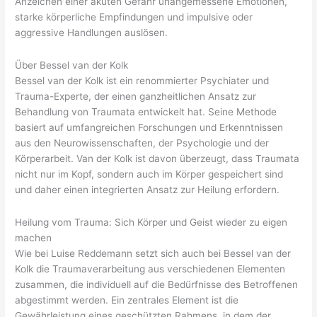
Anzeichen einer akuten Gefahr unangemessene Emotionen,
starke körperliche Empfindungen und impulsive oder
aggressive Handlungen auslösen.
Über Bessel van der Kolk
Bessel van der Kolk ist ein renommierter Psychiater und
Trauma-Experte, der einen ganzheitlichen Ansatz zur
Behandlung von Traumata entwickelt hat. Seine Methode
basiert auf umfangreichen Forschungen und Erkenntnissen
aus den Neurowissenschaften, der Psychologie und der
Körperarbeit. Van der Kolk ist davon überzeugt, dass Traumata
nicht nur im Kopf, sondern auch im Körper gespeichert sind
und daher einen integrierten Ansatz zur Heilung erfordern.
Heilung vom Trauma: Sich Körper und Geist wieder zu eigen
machen
Wie bei Luise Reddemann setzt sich auch bei Bessel van der
Kolk die Traumaverarbeitung aus verschiedenen Elementen
zusammen, die individuell auf die Bedürfnisse des Betroffenen
abgestimmt werden. Ein zentrales Element ist die
Gewährleistung eines geschützten Rahmens, in dem der