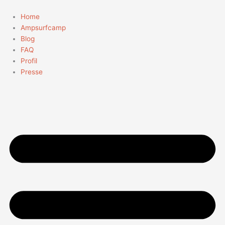
Zum
Inhalt
Home
springen
Ampsurfcamp
Blog
FAQ
Profil
Presse