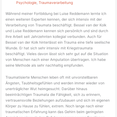
Psychologie
,
Traumaverarbeitung
Während meiner Fortbildung bei Luise Reddemann lernte ich
einen weiteren Experten kennen, der sich intensiv mit der
Verarbeitung von Traumata beschäftigt. Bessel van der Kolk
und Luise Reddemann kennen sich persönlich und sind durch
ihre Arbeit seit Jahrzehnten kollegial verbunden. Auch für
Bessel van der Kolk hinterlässt ein Trauma eine tiefe seelische
Wunde. Er hat sich sehr intensiv mit Kriegstraumata
beschäftigt. Vieles davon lässt sich sehr gut auf die Situation
von Menschen nach einer Amputation übertragen. Ich habe
seine Methode als sehr nachhaltig empfunden.
Traumatisierte Menschen leben oft mit unvorstellbaren
Ängsten, Taubheitsgefühlen und werden immer wieder von
unerträglicher Wut heimgesucht. Darüber hinaus
beeinträchtigen Traumata die Fähigkeit, sich zu erinnern,
vertrauensvolle Beziehungen aufzubauen und sich im eigenen
Körper zu Hause zu fühlen, extrem. Noch lange nach einer
traumatischen Erfahrung kann das Gehirn beim geringsten