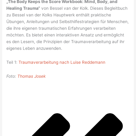
„The Body Keeps the Score Workbook: Mind, Body, and
Healing Trauma“
von Bessel van der Kolk. Dieses Begleitbuch
zu Bessel van der Kolks Hauptwerk enthält praktische
Übungen, Anleitungen und Selbsthilfestrategien für Menschen,
die ihre eigenen traumatischen Erfahrungen verarbeiten
möchten. Es bietet einen interaktiven Ansatz und ermöglicht
es den Lesern, die Prinzipien der Traumaverarbeitung auf ihr
eigenes Leben anzuwenden.
Teil 1:
Traumaverarbeitung nach Luise Reddemann
Foto:
Thomas Josek