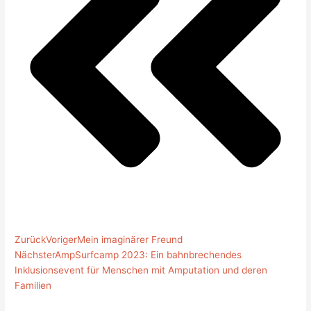
Zurück
Voriger
Mein imaginärer Freund
Nächster
AmpSurfcamp 2023: Ein bahnbrechendes
Inklusionsevent für Menschen mit Amputation und deren
Familien