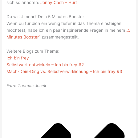
sich so anhören:
Jonny Cash – Hurt
Du willst mehr? Dein 5 Minutes Booster
Wenn du für dich ein wenig tiefer in das Thema einsteigen
möchtest, habe ich ein paar inspirierende Fragen in meinem
„5
Minutes Booster“
zusammengestellt.
Weitere Blogs zum Thema:
Ich bin frey
Selbstwert entwickeln – Ich bin frey #2
Mach-Dein-Ding vs. Selbstverwirklichung – Ich bin frey #3
Foto: Thomas Josek