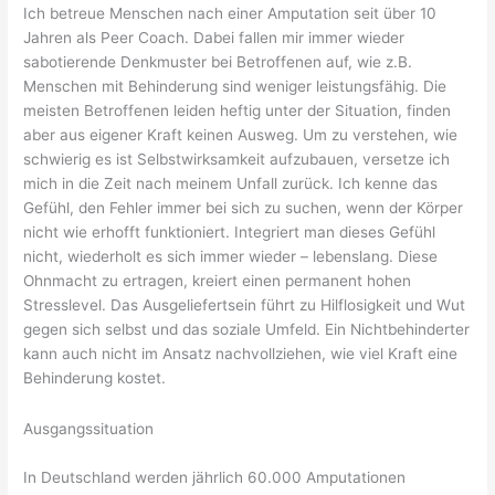
Ich betreue Menschen nach einer Amputation seit über 10
Jahren als Peer Coach. Dabei fallen mir immer wieder
sabotierende Denkmuster bei Betroffenen auf, wie z.B.
Menschen mit Behinderung sind weniger leistungsfähig. Die
meisten Betroffenen leiden heftig unter der Situation, finden
aber aus eigener Kraft keinen Ausweg. Um zu verstehen, wie
schwierig es ist Selbstwirksamkeit aufzubauen, versetze ich
mich in die Zeit nach meinem Unfall zurück. Ich kenne das
Gefühl, den Fehler immer bei sich zu suchen, wenn der Körper
nicht wie erhofft funktioniert. Integriert man dieses Gefühl
nicht, wiederholt es sich immer wieder – lebenslang. Diese
Ohnmacht zu ertragen, kreiert einen permanent hohen
Stresslevel. Das Ausgeliefertsein führt zu Hilflosigkeit und Wut
gegen sich selbst und das soziale Umfeld. Ein Nichtbehinderter
kann auch nicht im Ansatz nachvollziehen, wie viel Kraft eine
Behinderung kostet.
Ausgangssituation
In Deutschland werden jährlich 60.000 Amputationen