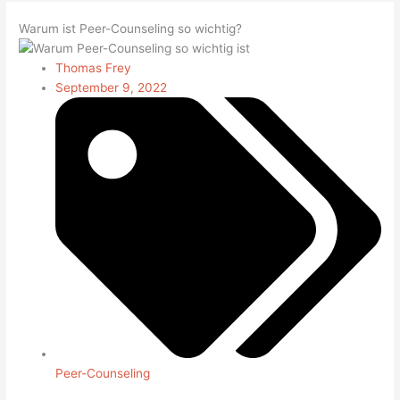
Warum ist Peer-Counseling so wichtig?
Thomas Frey
September 9, 2022
Peer-Counseling