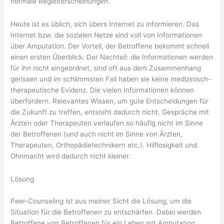
normale Begleiterscheinungen.
Heute ist es üblich, sich übers Internet zu informieren. Das
Internet bzw. die sozialen Netze sind voll von Informationen
über Amputation. Der Vorteil, der Betroffene bekommt schnell
einen ersten Überblick. Der Nachteil: die Informationen werden
für ihn nicht eingeordnet, sind oft aus dem Zusammenhang
gerissen und im schlimmsten Fall haben sie keine medizinisch-
therapeutische Evidenz. Die vielen Informationen können
überfordern. Relevantes Wissen, um gute Entscheidungen für
die Zukunft zu treffen, entsteht dadurch nicht. Gespräche mit
Ärzten oder Therapeuten verlaufen so häufig nicht im Sinne
der Betroffenen (und auch nicht im Sinne von Ärzten,
Therapeuten, Orthopädietechnikern etc.). Hilflosigkeit und
Ohnmacht wird dadurch nicht kleiner.
Lösung
Peer-Counseling ist aus meiner Sicht die Lösung, um die
Situation für die Betroffenen zu entschärfen. Dabei werden
Betroffene von Betroffenen für ein Leben mit Amputation