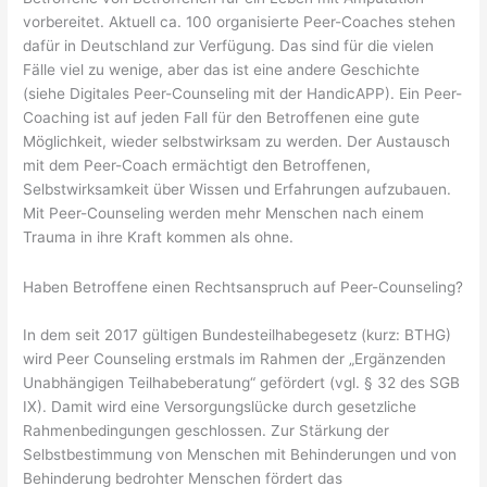
vorbereitet. Aktuell ca. 100 organisierte Peer-Coaches stehen
dafür in Deutschland zur Verfügung. Das sind für die vielen
Fälle viel zu wenige, aber das ist eine andere Geschichte
(siehe Digitales Peer-Counseling mit der HandicAPP). Ein Peer-
Coaching ist auf jeden Fall für den Betroffenen eine gute
Möglichkeit, wieder selbstwirksam zu werden. Der Austausch
mit dem Peer-Coach ermächtigt den Betroffenen,
Selbstwirksamkeit über Wissen und Erfahrungen aufzubauen.
Mit Peer-Counseling werden mehr Menschen nach einem
Trauma in ihre Kraft kommen als ohne.
Haben Betroffene einen Rechtsanspruch auf Peer-Counseling?
In dem seit 2017 gültigen Bundesteilhabegesetz (kurz: BTHG)
wird Peer Counseling erstmals im Rahmen der „Ergänzenden
Unabhängigen Teilhabeberatung“ gefördert (vgl. § 32 des SGB
IX). Damit wird eine Versorgungslücke durch gesetzliche
Rahmenbedingungen geschlossen. Zur Stärkung der
Selbstbestimmung von Menschen mit Behinderungen und von
Behinderung bedrohter Menschen fördert das