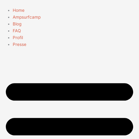
Zum
Inhalt
Home
springen
Ampsurfcamp
Blog
FAQ
Profil
Presse