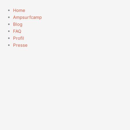
Zum
Inhalt
Home
springen
Ampsurfcamp
Blog
FAQ
Profil
Presse