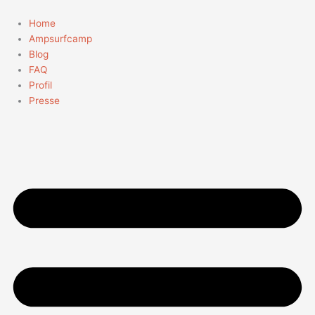
Zum
Inhalt
Home
springen
Ampsurfcamp
Blog
FAQ
Profil
Presse