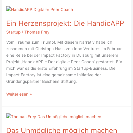
Ein
Herzensprojekt:
Ein Herzensprojekt: Die HandicAPP
Die
HandicAPP
Startup
/
Thomas Frey
Vom Trauma zum Triumpf. Mit diesem Narrativ habe ich
zusammen mit Christoph Huss von Inno Ventures im Februar
eine Reise bei der Impact Factory in Duisburg mit unserem
Projekt „HandicAPP – Der digitale Peer-Coach“ gestartet. Für
mich war es die erste Erfahrung im Startup-Business. Die
Impact Factory ist eine gemeinsame Initiative der
Gründungspartner Beisheim Stiftung,
Weiterlesen »
Das
Unmögliche
Das Unmögliche möglich machen
möglich