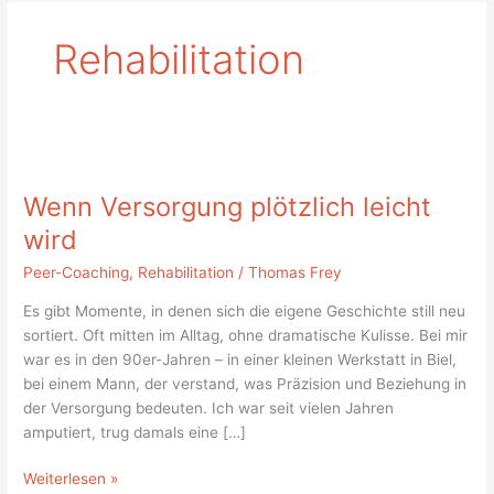
Rehabilitation
Wenn
Versorgung
Wenn Versorgung plötzlich leicht
plötzlich
leicht
wird
wird
Peer-Coaching
,
Rehabilitation
/
Thomas Frey
Es gibt Momente, in denen sich die eigene Geschichte still neu
sortiert. Oft mitten im Alltag, ohne dramatische Kulisse. Bei mir
war es in den 90er-Jahren – in einer kleinen Werkstatt in Biel,
bei einem Mann, der verstand, was Präzision und Beziehung in
der Versorgung bedeuten. Ich war seit vielen Jahren
amputiert, trug damals eine […]
Weiterlesen »