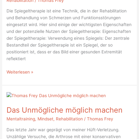
Rehabilitation
/
Thomas Frey
Die Spiegeltherapie ist eine Technik, die in der Rehabilitation
und Behandlung von Schmerzen und Funktionsstörungen
eingesetzt wird. Hier sind einige der wichtigsten Eigenschaften
und der potenzielle Nutzen der Spiegeltherapie: Eigenschaften
der Spiegeltherapie: Verwendung eines Spiegels: Der zentrale
Bestandteil der Spiegeltherapie ist ein Spiegel, der so
positioniert ist, dass er das Bild einer gesunden Extremität
reflektiert
Weiterlesen »
Das
Unmögliche
Das Unmögliche möglich machen
möglich
machen
Mentaltraining
,
Mindset
,
Rehabilitation
/
Thomas Frey
Das letzte Jahr war geprägt von meiner Hüft-Verletzung.
Unzählige Versuche, die Arthrose mit einer konservativen