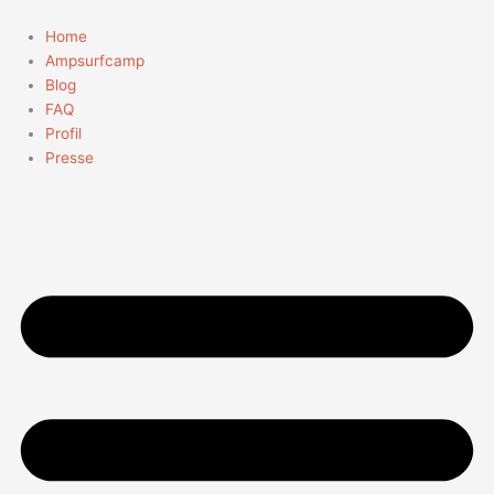
Zum
Inhalt
Home
springen
Ampsurfcamp
Blog
FAQ
Profil
Presse